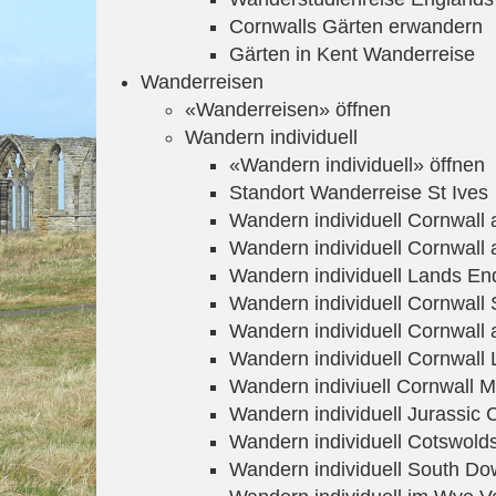
Cornwalls Gärten erwandern
Gärten in Kent Wanderreise
Wanderreisen
«Wanderreisen» öffnen
Wandern individuell
«Wandern individuell» öffnen
Standort Wanderreise St Ives
Wandern individuell Cornwall
Wandern individuell Cornwal
Wandern individuell Lands En
Wandern individuell Cornwall S
Wandern individuell Cornwall 
Wandern individuell Cornwall 
Wandern indiviuell Cornwall 
Wandern individuell Jurassic 
Wandern individuell Cotswold
Wandern individuell South D