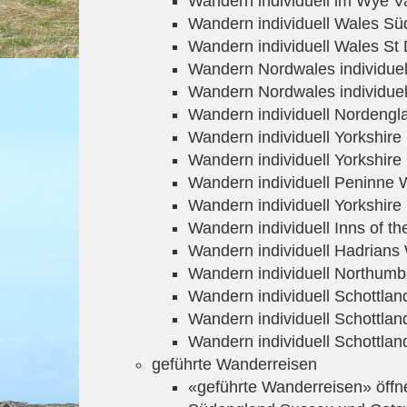
Wandern individuell im Wye Va
Wandern individuell Wales Sü
Wandern individuell Wales St
Wandern Nordwales individuel
Wandern Nordwales individue
Wandern individuell Nordengl
Wandern individuell Yorkshir
Wandern individuell Yorkshir
Wandern individuell Peninne
Wandern individuell Yorkshire
Wandern individuell Inns of the
Wandern individuell Hadrians 
Wandern individuell Northumb
Wandern individuell Schottlan
Wandern individuell Schottla
Wandern individuell Schottla
geführte Wanderreisen
«geführte Wanderreisen» öffn