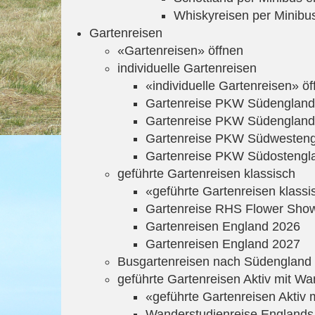
Whiskyreisen per Minibu
Gartenreisen
«Gartenreisen» öffnen
individuelle Gartenreisen
«individuelle Gartenreisen» öf
Gartenreise PKW Südengland
Gartenreise PKW Südengland
Gartenreise PKW Südwesteng
Gartenreise PKW Südostengl
geführte Gartenreisen klassisch
«geführte Gartenreisen klassi
Gartenreise RHS Flower Sho
Gartenreisen England 2026
Gartenreisen England 2027
Busgartenreisen nach Südengland
geführte Gartenreisen Aktiv mit 
«geführte Gartenreisen Aktiv
Wanderstudienreise Englands