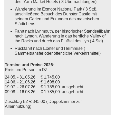
des Yarn Market Hotels ( 3 Übernachtungen)
Wanderung im Exmoor National Park ( 3 Std),
anschließend Besuch des Dunster Castle mit
seinem Garten und Erkunden des malerischen
Städtchens
Fahrt nach Lynmouth, per historischer Standseilbahn
nach Lynton. Wanderung in das herrliche Valley of
the Rocks und durch das Flußtal des Lyn ( 4 Std)
Rückfahrt nach Exeter und Heimreise (
Sammeltransfer oder öffentliche Verkehrsmittel)
Termine und Preise 2026:
Preis pro Person im DZ:
24.05. - 31.05.26 € 1.745,00
14.06. - 21.06.26 € 1.698,00
19.07. - 26.07.26 € 1.785,00 ausgebucht
09.08. - 16.08.26 € 1.785,00 ausgebucht
Zuschlag EZ € 345,00 ( Doppelzimmer zur
Alleinnutzung)