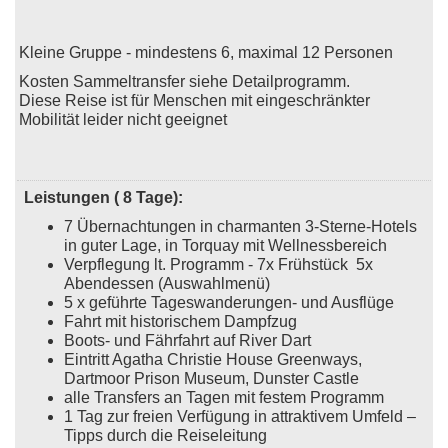
Kleine Gruppe - mindestens 6, maximal 12 Personen
Kosten Sammeltransfer siehe Detailprogramm.
Diese Reise ist für Menschen mit eingeschränkter
Mobilität leider nicht geeignet
Leistungen ( 8 Tage):
7 Übernachtungen in charmanten 3-Sterne-Hotels
in guter Lage, in Torquay mit Wellnessbereich
Verpflegung lt. Programm - 7x Frühstück 5x
Abendessen (Auswahlmenü)
5 x geführte Tageswanderungen- und Ausflüge
Fahrt mit historischem Dampfzug
Boots- und Fährfahrt auf River Dart
Eintritt Agatha Christie House Greenways,
Dartmoor Prison Museum, Dunster Castle
alle Transfers an Tagen mit festem Programm
1 Tag zur freien Verfügung in attraktivem Umfeld –
Tipps durch die Reiseleitung