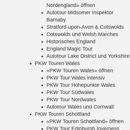
Nordengland» öffnen
Autotour Midsomer Inspektor
Barnaby
Stratford-upon-Avon & Cotswolds
Cotswolds und Welsh Marches
Historisches England
England Magic Tour
Autotour Lake District und Yorkshire
PKW Touren Wales
«PKW Touren Wales» öffnen
PKW Tour Wales intensiv
PKW Tour Höhepunkte Wales
PKW Tour Südwales
PKW Tour Nordwales
Autotour Wales und Cornwall
PKW Touren Schottland
«PKW Touren Schottland» öffnen
PKW Tour Edinburgh Inverness