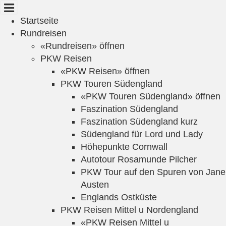
Cookie-Einstellungen
Startseite
Rundreisen
«Rundreisen» öffnen
PKW Reisen
«PKW Reisen» öffnen
PKW Touren Südengland
«PKW Touren Südengland» öffnen
Faszination Südengland
Faszination Südengland kurz
Südengland für Lord und Lady
Höhepunkte Cornwall
Autotour Rosamunde Pilcher
PKW Tour auf den Spuren von Jane
Austen
Englands Ostküste
PKW Reisen Mittel u Nordengland
«PKW Reisen Mittel u