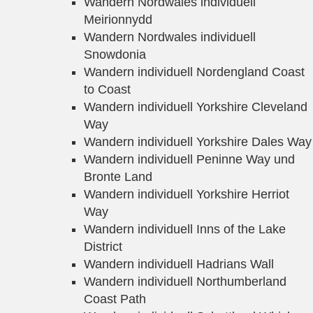
Wandern Nordwales individuell
Meirionnydd
Wandern Nordwales individuell
Snowdonia
Wandern individuell Nordengland Coast
to Coast
Wandern individuell Yorkshire Cleveland
Way
Wandern individuell Yorkshire Dales Way
Wandern individuell Peninne Way und
Bronte Land
Wandern individuell Yorkshire Herriot
Way
Wandern individuell Inns of the Lake
District
Wandern individuell Hadrians Wall
Wandern individuell Northumberland
Coast Path