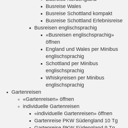
Busreise Wales
Busreise Schottland kompakt
Busreise Schottland Erlebnisreise
Busreisen englischsprachig
«Busreisen englischsprachig»
öffnen
England und Wales per Minibus
englischsprachig
Schottland per Minibus
englischsprachig
Whiskyreisen per Minibus
englischsprachig
Gartenreisen
«Gartenreisen» öffnen
individuelle Gartenreisen
«individuelle Gartenreisen» öffnen
Gartenreise PKW Südengland 10 Tg
Gartenreise PKW Südengland 9 Tg