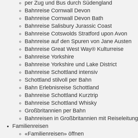
per Zug und Bus durch Südengland
Bahnreise Cornwall Devon
Bahnreise Cornwall Devon Bath
Bahnreise Salisbury Jurassic Coast
Bahnreise Cotswolds Stratford upon Avon
Bahnreise auf den Spuren von Jane Austen
Bahnreise Great West Way® Kulturreise
Bahnreise Yorkshire
Bahnreise Yorkshire und Lake District
Bahnreise Schottland intensiv
Schottland stilvoll per Bahn
Bahn Erlebnisreise Schottland
Bahnreise Schottland Kurztrip
Bahnreise Schottland Whisky
Großbritannien per Bahn
Bahnreisen in Großbritannien mit Reiseleitung
Familienreisen
«Familienreisen» öffnen