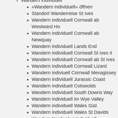
Wandern individuell
«Wandern individuell» öffnen
Standort Wanderreise St Ives
Wandern individuell Cornwall ab
Westward Ho
Wandern individuell Cornwall ab
Newquay
Wandern individuell Lands End
Wandern individuell Cornwall St Ives II
Wandern individuell Cornwall ab St Ives
Wandern individuell Cornwall Lizard
Wandern indiviuell Cornwall Mevagissey
Wandern individuell Jurassic Coast
Wandern individuell Cotswolds
Wandern individuell South Downs Way
Wandern individuell im Wye Valley
Wandern individuell Wales Süd
Wandern individuell Wales St Davids