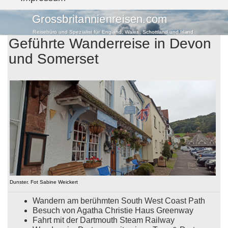
Grossbritannienreisen.com
Reisebüro und Spezialist für England, Wales, Schottland und Irland
Geführte Wanderreise in Devon
und Somerset
Dunster. Fot Sabine Weickert
Wandern am berühmten South West Coast Path
Besuch von Agatha Christie Haus Greenway
Fahrt mit der Dartmouth Steam Railway