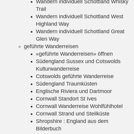
Wandern individuell Schottland Whisky
Trail
Wandern individuell Schottland West
Highland Way
Wandern individuell Schottland Great
Glen Way
geführte Wanderreisen
«geführte Wanderreisen» öffnen
Südengland Sussex und Cotswolds
Kulturwanderreise
Cotswolds geführte Wanderreise
Südengland Traumküsten
Englische Riviera und Dartmoor
Cornwall Standort St Ives
Cornwall Wanderreise Wohlfühlhotel
Cornwall Strand und Steilküste
Shropshire : England aus dem
Bilderbuch