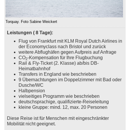
Torquay. Foto Sabine Weickert
Leistungen ( 8 Tage):
Flug von Frankfurt mit KLM Royal Dutch Airlines in
der Economyclass nach Bristol und zurück
weitere Abflughäfen gegen Aufpreis auf Anfrage
CO
-Kompensation für Ihre Flugbuchung
2
Rail & Fly-Ticket (2. Klasse) ab/bis DB-
Heimatbahnhof
Transfers in England wie beschrieben
9 Übernachtungen im Doppelzimmer mit Bad oder
Dusche/WC
Halbpension
vielseitiges Programm wie beschrieben
deutschsprachige, qualifizierte-Reiseleitung
kleine Gruppe: mind. 12, max. 20 Personen
Diese Reise ist für Menschen mit eingeschränkter
Mobilität nicht geeignet.