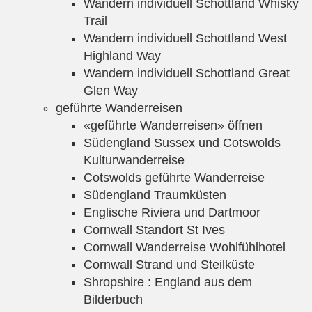
Wandern individuell Schottland Whisky
Trail
Wandern individuell Schottland West
Highland Way
Wandern individuell Schottland Great
Glen Way
geführte Wanderreisen
«geführte Wanderreisen» öffnen
Südengland Sussex und Cotswolds
Kulturwanderreise
Cotswolds geführte Wanderreise
Südengland Traumküsten
Englische Riviera und Dartmoor
Cornwall Standort St Ives
Cornwall Wanderreise Wohlfühlhotel
Cornwall Strand und Steilküste
Shropshire : England aus dem
Bilderbuch