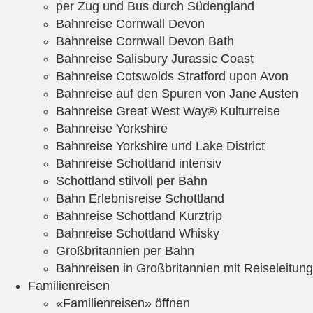
per Zug und Bus durch Südengland
Bahnreise Cornwall Devon
Bahnreise Cornwall Devon Bath
Bahnreise Salisbury Jurassic Coast
Bahnreise Cotswolds Stratford upon Avon
Bahnreise auf den Spuren von Jane Austen
Bahnreise Great West Way® Kulturreise
Bahnreise Yorkshire
Bahnreise Yorkshire und Lake District
Bahnreise Schottland intensiv
Schottland stilvoll per Bahn
Bahn Erlebnisreise Schottland
Bahnreise Schottland Kurztrip
Bahnreise Schottland Whisky
Großbritannien per Bahn
Bahnreisen in Großbritannien mit Reiseleitung
Familienreisen
«Familienreisen» öffnen