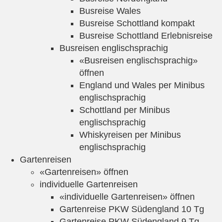
Busreise Wales
Busreise Schottland kompakt
Busreise Schottland Erlebnisreise
Busreisen englischsprachig
«Busreisen englischsprachig»
öffnen
England und Wales per Minibus
englischsprachig
Schottland per Minibus
englischsprachig
Whiskyreisen per Minibus
englischsprachig
Gartenreisen
«Gartenreisen» öffnen
individuelle Gartenreisen
«individuelle Gartenreisen» öffnen
Gartenreise PKW Südengland 10 Tg
Gartenreise PKW Südengland 9 Tg