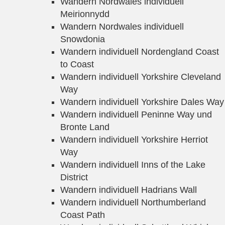
Wandern Nordwales individuell
Meirionnydd
Wandern Nordwales individuell
Snowdonia
Wandern individuell Nordengland Coast
to Coast
Wandern individuell Yorkshire Cleveland
Way
Wandern individuell Yorkshire Dales Way
Wandern individuell Peninne Way und
Bronte Land
Wandern individuell Yorkshire Herriot
Way
Wandern individuell Inns of the Lake
District
Wandern individuell Hadrians Wall
Wandern individuell Northumberland
Coast Path