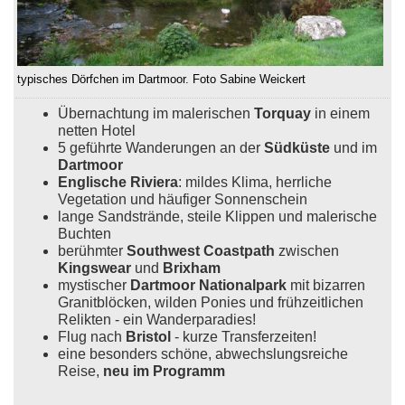
typisches Dörfchen im Dartmoor. Foto Sabine Weickert
Übernachtung im malerischen
Torquay
in einem
netten Hotel
5 geführte Wanderungen an der
Südküste
und im
Dartmoor
Englische Riviera
: mildes Klima, herrliche
Vegetation und häufiger Sonnenschein
lange Sandstrände, steile Klippen und malerische
Buchten
berühmter
Southwest Coastpath
zwischen
Kingswear
und
Brixham
mystischer
Dartmoor Nationalpark
mit bizarren
Granitblöcken, wilden Ponies und frühzeitlichen
Relikten - ein Wanderparadies!
Flug nach
Bristol
- kurze Transferzeiten!
eine besonders schöne, abwechslungsreiche
Reise,
neu im Programm