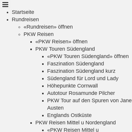
Cookie-Einstellungen
Startseite
Rundreisen
«Rundreisen» öffnen
PKW Reisen
«PKW Reisen» öffnen
PKW Touren Südengland
«PKW Touren Südengland» öffnen
Faszination Südengland
Faszination Südengland kurz
Südengland für Lord und Lady
Höhepunkte Cornwall
Autotour Rosamunde Pilcher
PKW Tour auf den Spuren von Jane
Austen
Englands Ostküste
PKW Reisen Mittel u Nordengland
«PKW Reisen Mittel u