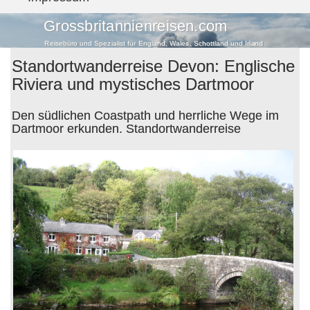
Grossbritannienreisen.com
Reisebüro und Spezialist für England, Wales, Schottland und Irland
Standortwanderreise Devon: Englische
Riviera und mystisches Dartmoor
Den südlichen Coastpath und herrliche Wege im
Dartmoor erkunden. Standortwanderreise