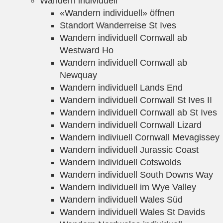
Wandern individuell
«Wandern individuell» öffnen
Standort Wanderreise St Ives
Wandern individuell Cornwall ab
Westward Ho
Wandern individuell Cornwall ab
Newquay
Wandern individuell Lands End
Wandern individuell Cornwall St Ives II
Wandern individuell Cornwall ab St Ives
Wandern individuell Cornwall Lizard
Wandern indiviuell Cornwall Mevagissey
Wandern individuell Jurassic Coast
Wandern individuell Cotswolds
Wandern individuell South Downs Way
Wandern individuell im Wye Valley
Wandern individuell Wales Süd
Wandern individuell Wales St Davids