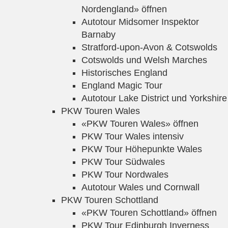
Nordengland» öffnen
Autotour Midsomer Inspektor
Barnaby
Stratford-upon-Avon & Cotswolds
Cotswolds und Welsh Marches
Historisches England
England Magic Tour
Autotour Lake District und Yorkshire
PKW Touren Wales
«PKW Touren Wales» öffnen
PKW Tour Wales intensiv
PKW Tour Höhepunkte Wales
PKW Tour Südwales
PKW Tour Nordwales
Autotour Wales und Cornwall
PKW Touren Schottland
«PKW Touren Schottland» öffnen
PKW Tour Edinburgh Inverness