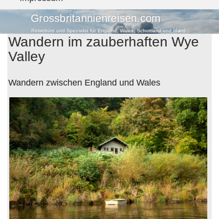
Grossbritannienreisen.com
Reisebüro und Spezialist für England, Wales, Schottland und Irland
Wandern im zauberhaften Wye
Valley
Wandern zwischen England und Wales