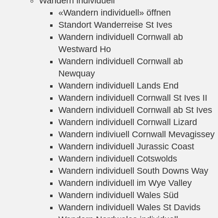
Wandern individuell
«Wandern individuell» öffnen
Standort Wanderreise St Ives
Wandern individuell Cornwall ab
Westward Ho
Wandern individuell Cornwall ab
Newquay
Wandern individuell Lands End
Wandern individuell Cornwall St Ives II
Wandern individuell Cornwall ab St Ives
Wandern individuell Cornwall Lizard
Wandern indiviuell Cornwall Mevagissey
Wandern individuell Jurassic Coast
Wandern individuell Cotswolds
Wandern individuell South Downs Way
Wandern individuell im Wye Valley
Wandern individuell Wales Süd
Wandern individuell Wales St Davids