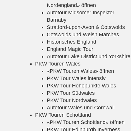
Nordengland» öffnen
Autotour Midsomer Inspektor
Barnaby
Stratford-upon-Avon & Cotswolds
Cotswolds und Welsh Marches
Historisches England
England Magic Tour
Autotour Lake District und Yorkshire
PKW Touren Wales
«PKW Touren Wales» öffnen
PKW Tour Wales intensiv
PKW Tour Höhepunkte Wales
PKW Tour Südwales
PKW Tour Nordwales
Autotour Wales und Cornwall
PKW Touren Schottland
«PKW Touren Schottland» öffnen
PKW Tour Edinburgh Inverness