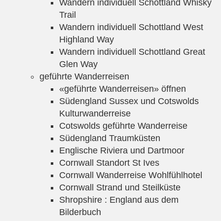
Wandern individuell Schottland Whisky
Trail
Wandern individuell Schottland West
Highland Way
Wandern individuell Schottland Great
Glen Way
geführte Wanderreisen
«geführte Wanderreisen» öffnen
Südengland Sussex und Cotswolds
Kulturwanderreise
Cotswolds geführte Wanderreise
Südengland Traumküsten
Englische Riviera und Dartmoor
Cornwall Standort St Ives
Cornwall Wanderreise Wohlfühlhotel
Cornwall Strand und Steilküste
Shropshire : England aus dem
Bilderbuch