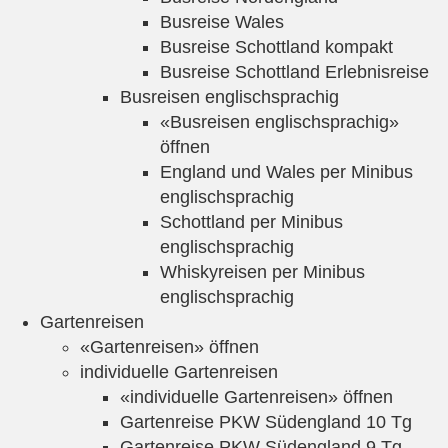
Busreise Wales
Busreise Schottland kompakt
Busreise Schottland Erlebnisreise
Busreisen englischsprachig
«Busreisen englischsprachig»
öffnen
England und Wales per Minibus
englischsprachig
Schottland per Minibus
englischsprachig
Whiskyreisen per Minibus
englischsprachig
Gartenreisen
«Gartenreisen» öffnen
individuelle Gartenreisen
«individuelle Gartenreisen» öffnen
Gartenreise PKW Südengland 10 Tg
Gartenreise PKW Südengland 9 Tg