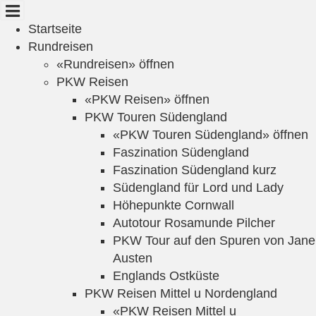
Cookie-Einstellungen
Startseite
Rundreisen
«Rundreisen» öffnen
PKW Reisen
«PKW Reisen» öffnen
PKW Touren Südengland
«PKW Touren Südengland» öffnen
Faszination Südengland
Faszination Südengland kurz
Südengland für Lord und Lady
Höhepunkte Cornwall
Autotour Rosamunde Pilcher
PKW Tour auf den Spuren von Jane
Austen
Englands Ostküste
PKW Reisen Mittel u Nordengland
«PKW Reisen Mittel u