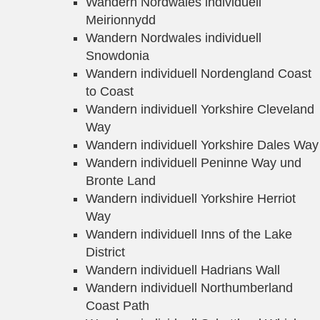
Wandern Nordwales individuell
Meirionnydd
Wandern Nordwales individuell
Snowdonia
Wandern individuell Nordengland Coast
to Coast
Wandern individuell Yorkshire Cleveland
Way
Wandern individuell Yorkshire Dales Way
Wandern individuell Peninne Way und
Bronte Land
Wandern individuell Yorkshire Herriot
Way
Wandern individuell Inns of the Lake
District
Wandern individuell Hadrians Wall
Wandern individuell Northumberland
Coast Path