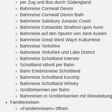
per Zug und Bus durch Südengland
Bahnreise Cornwall Devon
Bahnreise Cornwall Devon Bath
Bahnreise Salisbury Jurassic Coast
Bahnreise Cotswolds Stratford upon Avon
Bahnreise auf den Spuren von Jane Austen
Bahnreise Great West Way® Kulturreise
Bahnreise Yorkshire
Bahnreise Yorkshire und Lake District
Bahnreise Schottland intensiv
Schottland stilvoll per Bahn
Bahn Erlebnisreise Schottland
Bahnreise Schottland Kurztrip
Bahnreise Schottland Whisky
Großbritannien per Bahn
Bahnreisen in Großbritannien mit Reiseleitung
Familienreisen
«Familienreisen» öffnen