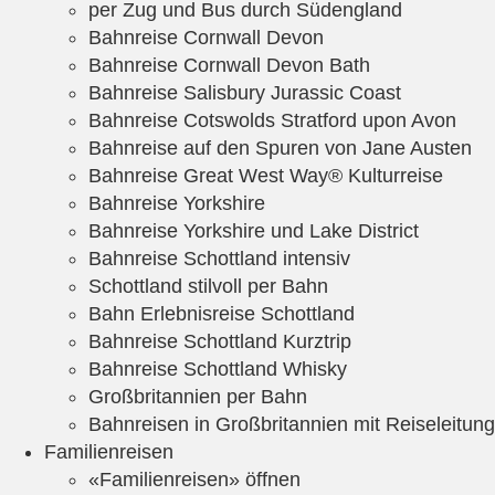
per Zug und Bus durch Südengland
Bahnreise Cornwall Devon
Bahnreise Cornwall Devon Bath
Bahnreise Salisbury Jurassic Coast
Bahnreise Cotswolds Stratford upon Avon
Bahnreise auf den Spuren von Jane Austen
Bahnreise Great West Way® Kulturreise
Bahnreise Yorkshire
Bahnreise Yorkshire und Lake District
Bahnreise Schottland intensiv
Schottland stilvoll per Bahn
Bahn Erlebnisreise Schottland
Bahnreise Schottland Kurztrip
Bahnreise Schottland Whisky
Großbritannien per Bahn
Bahnreisen in Großbritannien mit Reiseleitung
Familienreisen
«Familienreisen» öffnen