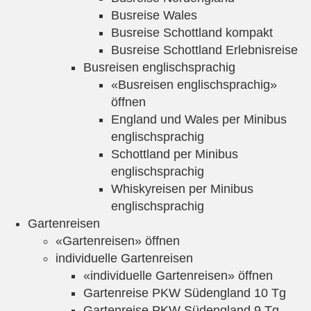
Busreise Wales
Busreise Schottland kompakt
Busreise Schottland Erlebnisreise
Busreisen englischsprachig
«Busreisen englischsprachig»
öffnen
England und Wales per Minibus
englischsprachig
Schottland per Minibus
englischsprachig
Whiskyreisen per Minibus
englischsprachig
Gartenreisen
«Gartenreisen» öffnen
individuelle Gartenreisen
«individuelle Gartenreisen» öffnen
Gartenreise PKW Südengland 10 Tg
Gartenreise PKW Südengland 9 Tg