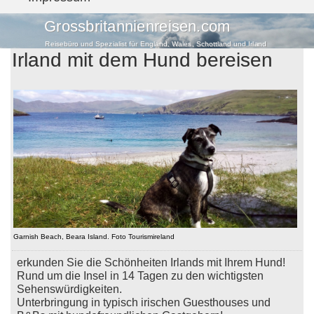
Grossbritannienreisen.com
Reisebüro und Spezialist für England, Wales, Schottland und Irland
Irland mit dem Hund bereisen
Garnish Beach, Beara Island. Foto Tourismireland
erkunden Sie die Schönheiten Irlands mit Ihrem Hund!
Rund um die Insel in 14 Tagen zu den wichtigsten
Sehenswürdigkeiten.
Unterbringung in typisch irischen Guesthouses und