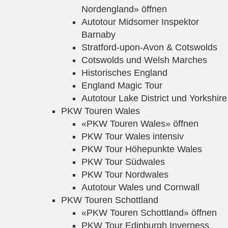
Nordengland» öffnen
Autotour Midsomer Inspektor
Barnaby
Stratford-upon-Avon & Cotswolds
Cotswolds und Welsh Marches
Historisches England
England Magic Tour
Autotour Lake District und Yorkshire
PKW Touren Wales
«PKW Touren Wales» öffnen
PKW Tour Wales intensiv
PKW Tour Höhepunkte Wales
PKW Tour Südwales
PKW Tour Nordwales
Autotour Wales und Cornwall
PKW Touren Schottland
«PKW Touren Schottland» öffnen
PKW Tour Edinburgh Inverness