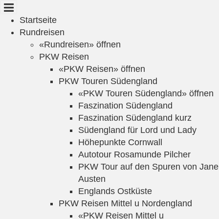
Cookie-Einstellungen
Startseite
Rundreisen
«Rundreisen» öffnen
PKW Reisen
«PKW Reisen» öffnen
PKW Touren Südengland
«PKW Touren Südengland» öffnen
Faszination Südengland
Faszination Südengland kurz
Südengland für Lord und Lady
Höhepunkte Cornwall
Autotour Rosamunde Pilcher
PKW Tour auf den Spuren von Jane
Austen
Englands Ostküste
PKW Reisen Mittel u Nordengland
«PKW Reisen Mittel u