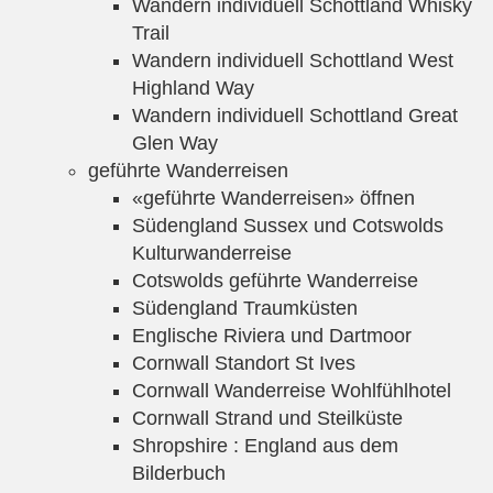
Wandern individuell Schottland Whisky
Trail
Wandern individuell Schottland West
Highland Way
Wandern individuell Schottland Great
Glen Way
geführte Wanderreisen
«geführte Wanderreisen» öffnen
Südengland Sussex und Cotswolds
Kulturwanderreise
Cotswolds geführte Wanderreise
Südengland Traumküsten
Englische Riviera und Dartmoor
Cornwall Standort St Ives
Cornwall Wanderreise Wohlfühlhotel
Cornwall Strand und Steilküste
Shropshire : England aus dem
Bilderbuch