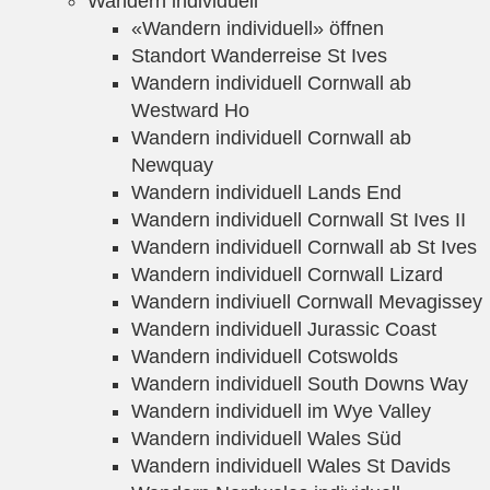
Wandern individuell
«Wandern individuell» öffnen
Standort Wanderreise St Ives
Wandern individuell Cornwall ab
Westward Ho
Wandern individuell Cornwall ab
Newquay
Wandern individuell Lands End
Wandern individuell Cornwall St Ives II
Wandern individuell Cornwall ab St Ives
Wandern individuell Cornwall Lizard
Wandern indiviuell Cornwall Mevagissey
Wandern individuell Jurassic Coast
Wandern individuell Cotswolds
Wandern individuell South Downs Way
Wandern individuell im Wye Valley
Wandern individuell Wales Süd
Wandern individuell Wales St Davids