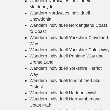
Wandern Nordwales individuell
Meirionnydd
Wandern Nordwales individuell
Snowdonia
Wandern individuell Nordengland Coast
to Coast
Wandern individuell Yorkshire Cleveland
Way
Wandern individuell Yorkshire Dales Way
Wandern individuell Peninne Way und
Bronte Land
Wandern individuell Yorkshire Herriot
Way
Wandern individuell Inns of the Lake
District
Wandern individuell Hadrians Wall
Wandern individuell Northumberland
Coast Path