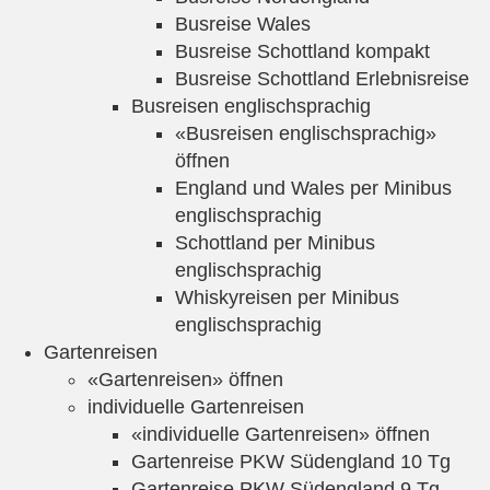
Busreise Wales
Busreise Schottland kompakt
Busreise Schottland Erlebnisreise
Busreisen englischsprachig
«Busreisen englischsprachig»
öffnen
England und Wales per Minibus
englischsprachig
Schottland per Minibus
englischsprachig
Whiskyreisen per Minibus
englischsprachig
Gartenreisen
«Gartenreisen» öffnen
individuelle Gartenreisen
«individuelle Gartenreisen» öffnen
Gartenreise PKW Südengland 10 Tg
Gartenreise PKW Südengland 9 Tg