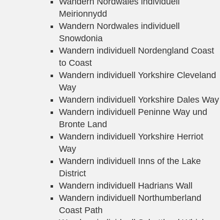
Wandern Nordwales individuell
Meirionnydd
Wandern Nordwales individuell
Snowdonia
Wandern individuell Nordengland Coast
to Coast
Wandern individuell Yorkshire Cleveland
Way
Wandern individuell Yorkshire Dales Way
Wandern individuell Peninne Way und
Bronte Land
Wandern individuell Yorkshire Herriot
Way
Wandern individuell Inns of the Lake
District
Wandern individuell Hadrians Wall
Wandern individuell Northumberland
Coast Path