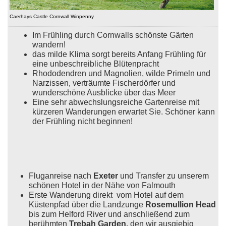
Caerhays Castle Cornwall Winpenny
Im Frühling durch Cornwalls schönste Gärten
wandern!
das milde Klima sorgt bereits Anfang Frühling für
eine unbeschreibliche Blütenpracht
Rhododendren und Magnolien, wilde Primeln und
Narzissen, verträumte Fischerdörfer und
wunderschöne Ausblicke über das Meer
Eine sehr abwechslungsreiche Gartenreise mit
kürzeren Wanderungen erwartet Sie. Schöner kann
der Frühling nicht beginnen!
Fluganreise nach
Exeter
und Transfer zu unserem
schönen Hotel in der Nähe von Falmouth
Erste Wanderung direkt vom Hotel auf dem
Küstenpfad über die Landzunge
Rosemullion Head
bis zum Helford River und anschließend zum
berühmten
Trebah Garden,
den wir ausgiebig