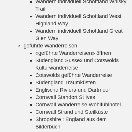
Wandern individuell Schottland Whisky
Trail
Wandern individuell Schottland West
Highland Way
Wandern individuell Schottland Great
Glen Way
geführte Wanderreisen
«geführte Wanderreisen» öffnen
Südengland Sussex und Cotswolds
Kulturwanderreise
Cotswolds geführte Wanderreise
Südengland Traumküsten
Englische Riviera und Dartmoor
Cornwall Standort St Ives
Cornwall Wanderreise Wohlfühlhotel
Cornwall Strand und Steilküste
Shropshire : England aus dem
Bilderbuch