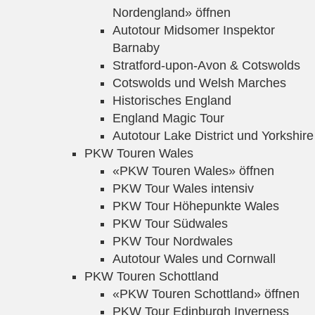
Nordengland» öffnen
Autotour Midsomer Inspektor
Barnaby
Stratford-upon-Avon & Cotswolds
Cotswolds und Welsh Marches
Historisches England
England Magic Tour
Autotour Lake District und Yorkshire
PKW Touren Wales
«PKW Touren Wales» öffnen
PKW Tour Wales intensiv
PKW Tour Höhepunkte Wales
PKW Tour Südwales
PKW Tour Nordwales
Autotour Wales und Cornwall
PKW Touren Schottland
«PKW Touren Schottland» öffnen
PKW Tour Edinburgh Inverness