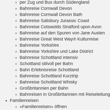
per Zug und Bus durch Südengland
Bahnreise Cornwall Devon
Bahnreise Cornwall Devon Bath
Bahnreise Salisbury Jurassic Coast
Bahnreise Cotswolds Stratford upon Avon
Bahnreise auf den Spuren von Jane Austen
Bahnreise Great West Way® Kulturreise
Bahnreise Yorkshire
Bahnreise Yorkshire und Lake District
Bahnreise Schottland intensiv
Schottland stilvoll per Bahn
Bahn Erlebnisreise Schottland
Bahnreise Schottland Kurztrip
Bahnreise Schottland Whisky
Großbritannien per Bahn
Bahnreisen in Großbritannien mit Reiseleitung
Familienreisen
«Familienreisen» öffnen