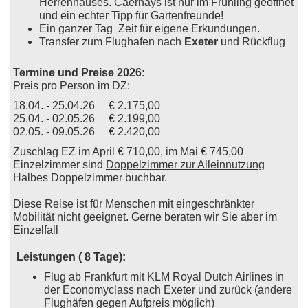
Herrenhauses. Caerhays ist nur im Frühling geöffnet
und ein echter Tipp für Gartenfreunde!
Ein ganzer Tag Zeit für eigene Erkundungen.
Transfer zum Flughafen nach
Exeter
und Rückflug
Termine und Preise 2026:
Preis pro Person im DZ:
18.04. - 25.04.26 € 2.175,00
25.04. - 02.05.26 € 2.199,00
02.05. - 09.05.26 € 2.420,00
Zuschlag EZ im April € 710,00, im Mai € 745,00
Einzelzimmer sind
Doppelzimmer zur Alleinnutzung
Halbes Doppelzimmer buchbar.
Diese Reise ist für Menschen mit eingeschränkter
Mobilität nicht geeignet. Gerne beraten wir Sie aber im
Einzelfall
Leistungen ( 8 Tage):
Flug ab Frankfurt mit KLM Royal Dutch Airlines in
der Economyclass nach Exeter und zurück (andere
Flughäfen gegen Aufpreis möglich)