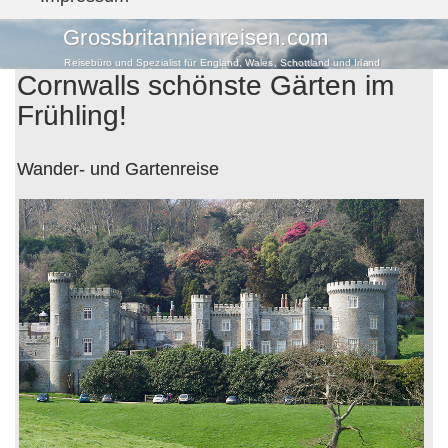
Grossbritannienreisen.com
Reisebüro und Spezialist für England, Wales, Schottland und Irland
Cornwalls schönste Gärten im
Frühling!
Wander- und Gartenreise