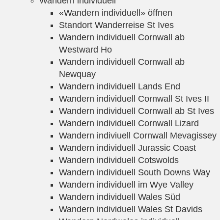
Wandern individuell
«Wandern individuell» öffnen
Standort Wanderreise St Ives
Wandern individuell Cornwall ab
Westward Ho
Wandern individuell Cornwall ab
Newquay
Wandern individuell Lands End
Wandern individuell Cornwall St Ives II
Wandern individuell Cornwall ab St Ives
Wandern individuell Cornwall Lizard
Wandern indiviuell Cornwall Mevagissey
Wandern individuell Jurassic Coast
Wandern individuell Cotswolds
Wandern individuell South Downs Way
Wandern individuell im Wye Valley
Wandern individuell Wales Süd
Wandern individuell Wales St Davids