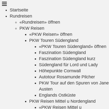
Cookie-Einstellungen
Startseite
Rundreisen
«Rundreisen» öffnen
PKW Reisen
«PKW Reisen» öffnen
PKW Touren Südengland
«PKW Touren Südengland» öffnen
Faszination Südengland
Faszination Südengland kurz
Südengland für Lord und Lady
Höhepunkte Cornwall
Autotour Rosamunde Pilcher
PKW Tour auf den Spuren von Jane
Austen
Englands Ostküste
PKW Reisen Mittel u Nordengland
«PKW Reisen Mittel u