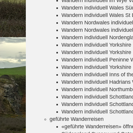
Wandern individuell im Wye Va
Wandern individuell Wales Sü
Wandern individuell Wales St
Wandern Nordwales individuel
Wandern Nordwales individue
Wandern individuell Nordengl
Wandern individuell Yorkshir
Wandern individuell Yorkshir
Wandern individuell Peninne
Wandern individuell Yorkshire
Wandern individuell Inns of the
Wandern individuell Hadrians 
Wandern individuell Northumb
Wandern individuell Schottlan
Wandern individuell Schottla
Wandern individuell Schottla
geführte Wanderreisen
«geführte Wanderreisen» öffn