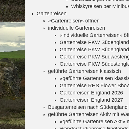
Whiskyreisen per Minibu
Gartenreisen
«Gartenreisen» öffnen
individuelle Gartenreisen
«individuelle Gartenreisen» öf
Gartenreise PKW Südengland
Gartenreise PKW Südengland
Gartenreise PKW Südwesteng
Gartenreise PKW Südostengl
geführte Gartenreisen klassisch
«geführte Gartenreisen klassi
Gartenreise RHS Flower Sho
Gartenreisen England 2026
Gartenreisen England 2027
Busgartenreisen nach Südengland
geführte Gartenreisen Aktiv mit 
«geführte Gartenreisen Aktiv
Wanderstudienreise Englands