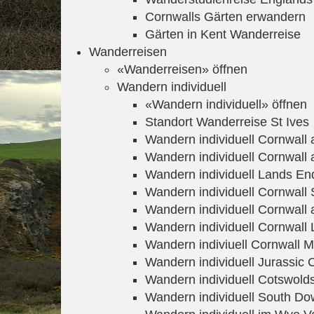
Cornwalls Gärten erwandern
Gärten in Kent Wanderreise
Wanderreisen
«Wanderreisen» öffnen
Wandern individuell
«Wandern individuell» öffnen
Standort Wanderreise St Ives
Wandern individuell Cornwall
Wandern individuell Cornwal
Wandern individuell Lands En
Wandern individuell Cornwall S
Wandern individuell Cornwall 
Wandern individuell Cornwall 
Wandern indiviuell Cornwall 
Wandern individuell Jurassic 
Wandern individuell Cotswold
Wandern individuell South D