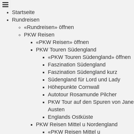
Cookie-Einstellungen
Startseite
Rundreisen
«Rundreisen» öffnen
PKW Reisen
«PKW Reisen» öffnen
PKW Touren Südengland
«PKW Touren Südengland» öffnen
Faszination Südengland
Faszination Südengland kurz
Südengland für Lord und Lady
Höhepunkte Cornwall
Autotour Rosamunde Pilcher
PKW Tour auf den Spuren von Jane
Austen
Englands Ostküste
PKW Reisen Mittel u Nordengland
«PKW Reisen Mittel u