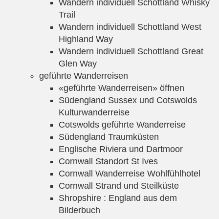
Wandern individuell Schottland Whisky
Trail
Wandern individuell Schottland West
Highland Way
Wandern individuell Schottland Great
Glen Way
geführte Wanderreisen
«geführte Wanderreisen» öffnen
Südengland Sussex und Cotswolds
Kulturwanderreise
Cotswolds geführte Wanderreise
Südengland Traumküsten
Englische Riviera und Dartmoor
Cornwall Standort St Ives
Cornwall Wanderreise Wohlfühlhotel
Cornwall Strand und Steilküste
Shropshire : England aus dem
Bilderbuch