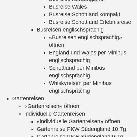
Busreise Wales
Busreise Schottland kompakt
Busreise Schottland Erlebnisreise
Busreisen englischsprachig
«Busreisen englischsprachig»
öffnen
England und Wales per Minibus
englischsprachig
Schottland per Minibus
englischsprachig
Whiskyreisen per Minibus
englischsprachig
Gartenreisen
«Gartenreisen» öffnen
individuelle Gartenreisen
«individuelle Gartenreisen» öffnen
Gartenreise PKW Südengland 10 Tg
Gartenreise PKW Südengland 9 Tg