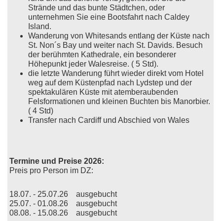
Strände und das bunte Städtchen, oder
unternehmen Sie eine Bootsfahrt nach Caldey
Island.
Wanderung von Whitesands entlang der Küste nach
St. Non´s Bay und weiter nach St. Davids. Besuch
der berühmten Kathedrale, ein besonderer
Höhepunkt jeder Walesreise. ( 5 Std).
die letzte Wanderung führt wieder direkt vom Hotel
weg auf dem Küstenpfad nach Lydstep und der
spektakulären Küste mit atemberaubenden
Felsformationen und kleinen Buchten bis Manorbier.
( 4 Std)
Transfer nach Cardiff und Abschied von Wales
Termine und Preise 2026:
Preis pro Person im DZ:
18.07. - 25.07.26 ausgebucht
25.07. - 01.08.26 ausgebucht
08.08. - 15.08.26 ausgebucht