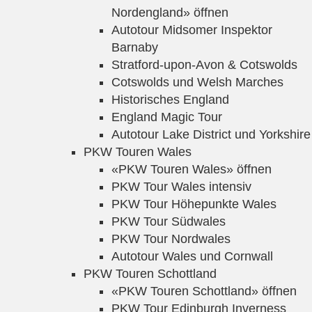
Nordengland» öffnen
Autotour Midsomer Inspektor
Barnaby
Stratford-upon-Avon & Cotswolds
Cotswolds und Welsh Marches
Historisches England
England Magic Tour
Autotour Lake District und Yorkshire
PKW Touren Wales
«PKW Touren Wales» öffnen
PKW Tour Wales intensiv
PKW Tour Höhepunkte Wales
PKW Tour Südwales
PKW Tour Nordwales
Autotour Wales und Cornwall
PKW Touren Schottland
«PKW Touren Schottland» öffnen
PKW Tour Edinburgh Inverness