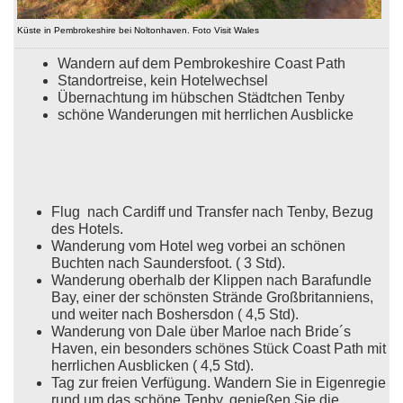
Küste in Pembrokeshire bei Noltonhaven. Foto Visit Wales
Wandern auf dem Pembrokeshire Coast Path
Standortreise, kein Hotelwechsel
Übernachtung im hübschen Städtchen Tenby
schöne Wanderungen mit herrlichen Ausblicke
Flug nach Cardiff und Transfer nach Tenby, Bezug
des Hotels.
Wanderung vom Hotel weg vorbei an schönen
Buchten nach Saundersfoot. ( 3 Std).
Wanderung oberhalb der Klippen nach Barafundle
Bay, einer der schönsten Strände Großbritanniens,
und weiter nach Boshersdon ( 4,5 Std).
Wanderung von Dale über Marloe nach Bride´s
Haven, ein besonders schönes Stück Coast Path mit
herrlichen Ausblicken ( 4,5 Std).
Tag zur freien Verfügung. Wandern Sie in Eigenregie
rund um das schöne Tenby, genießen Sie die