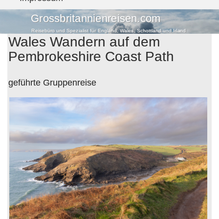
Grossbritannienreisen.com
Reisebüro und Spezialist für England, Wales, Schottland und Irland
Wales Wandern auf dem
Pembrokeshire Coast Path
geführte Gruppenreise