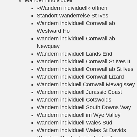
Wandern individuell
«Wandern individuell» öffnen
Standort Wanderreise St Ives
Wandern individuell Cornwall ab
Westward Ho
Wandern individuell Cornwall ab
Newquay
Wandern individuell Lands End
Wandern individuell Cornwall St Ives II
Wandern individuell Cornwall ab St Ives
Wandern individuell Cornwall Lizard
Wandern indiviuell Cornwall Mevagissey
Wandern individuell Jurassic Coast
Wandern individuell Cotswolds
Wandern individuell South Downs Way
Wandern individuell im Wye Valley
Wandern individuell Wales Süd
Wandern individuell Wales St Davids