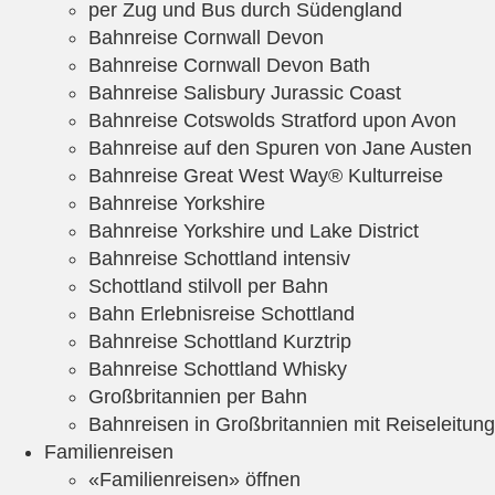
per Zug und Bus durch Südengland
Bahnreise Cornwall Devon
Bahnreise Cornwall Devon Bath
Bahnreise Salisbury Jurassic Coast
Bahnreise Cotswolds Stratford upon Avon
Bahnreise auf den Spuren von Jane Austen
Bahnreise Great West Way® Kulturreise
Bahnreise Yorkshire
Bahnreise Yorkshire und Lake District
Bahnreise Schottland intensiv
Schottland stilvoll per Bahn
Bahn Erlebnisreise Schottland
Bahnreise Schottland Kurztrip
Bahnreise Schottland Whisky
Großbritannien per Bahn
Bahnreisen in Großbritannien mit Reiseleitung
Familienreisen
«Familienreisen» öffnen