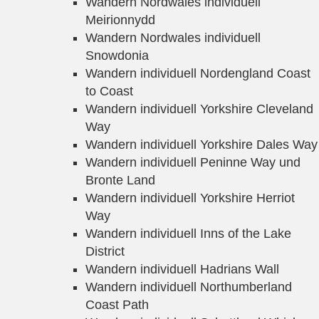
Wandern Nordwales individuell
Meirionnydd
Wandern Nordwales individuell
Snowdonia
Wandern individuell Nordengland Coast
to Coast
Wandern individuell Yorkshire Cleveland
Way
Wandern individuell Yorkshire Dales Way
Wandern individuell Peninne Way und
Bronte Land
Wandern individuell Yorkshire Herriot
Way
Wandern individuell Inns of the Lake
District
Wandern individuell Hadrians Wall
Wandern individuell Northumberland
Coast Path