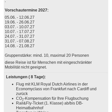
.
Vorschautermine 2027:
05.06. - 12.06.27
19.06. - 26.06.27
03.07. - 10.07.27
10.07. - 17.07.27
24.07. - 31.07.27
31.07. - 07.08.27
14.08. - 21.08.27
Gruppenstärke: mind. 10, maximal 20 Personen
diese Reise ist für Menschen mit eingeschränkter
Mobilität nicht geeignet.
Leistungen ( 8 Tage):
Flug mit KLM Royal Dutch Airlines in der
Economyclass von Frankfurt nach Cardiff und
zurück
CO
-Kompensation für Ihre Flugbuchung
2
Rail&Fly-Ticket (1. Klasse) ab/bis DB-
Heimatbahnhof