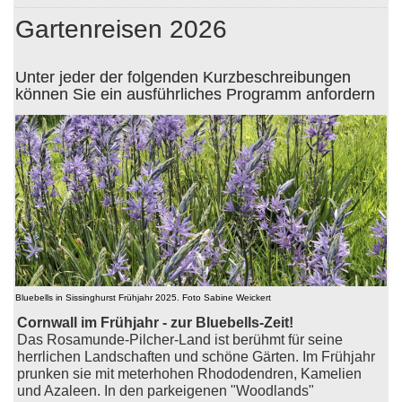
Gartenreisen 2026
Unter jeder der folgenden Kurzbeschreibungen
können Sie ein ausführliches Programm anfordern
Bluebells in Sissinghurst Frühjahr 2025. Foto Sabine Weickert
Cornwall im Frühjahr - zur Bluebells-Zeit!
Das Rosamunde-Pilcher-Land ist berühmt für seine
herrlichen Landschaften und schöne Gärten. Im Frühjahr
prunken sie mit meterhohen Rhododendren, Kamelien
und Azaleen. In den parkeigenen "Woodlands"