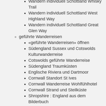
Wandern individuell Schottland Whisky
Trail
Wandern individuell Schottland West
Highland Way
Wandern individuell Schottland Great
Glen Way
geführte Wanderreisen
«geführte Wanderreisen» öffnen
Südengland Sussex und Cotswolds
Kulturwanderreise
Cotswolds geführte Wanderreise
Südengland Traumküsten
Englische Riviera und Dartmoor
Cornwall Standort St Ives
Cornwall Wanderreise Wohlfühlhotel
Cornwall Strand und Steilküste
Shropshire : England aus dem
Bilderbuch