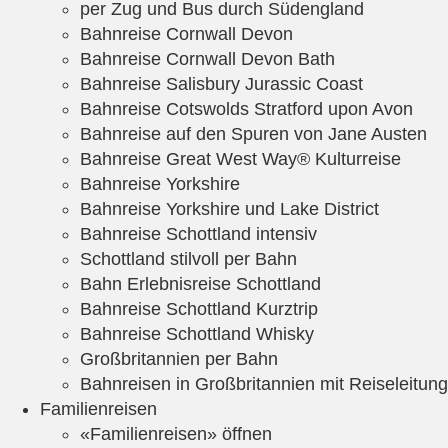
per Zug und Bus durch Südengland
Bahnreise Cornwall Devon
Bahnreise Cornwall Devon Bath
Bahnreise Salisbury Jurassic Coast
Bahnreise Cotswolds Stratford upon Avon
Bahnreise auf den Spuren von Jane Austen
Bahnreise Great West Way® Kulturreise
Bahnreise Yorkshire
Bahnreise Yorkshire und Lake District
Bahnreise Schottland intensiv
Schottland stilvoll per Bahn
Bahn Erlebnisreise Schottland
Bahnreise Schottland Kurztrip
Bahnreise Schottland Whisky
Großbritannien per Bahn
Bahnreisen in Großbritannien mit Reiseleitung
Familienreisen
«Familienreisen» öffnen