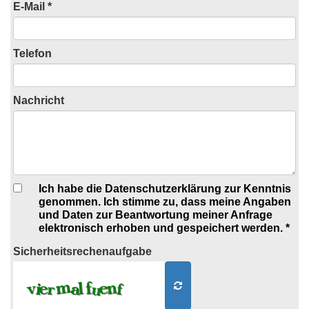
E-Mail *
Telefon
Nachricht
Ich habe die Datenschutzerklärung zur Kenntnis
genommen. Ich stimme zu, dass meine Angaben
und Daten zur Beantwortung meiner Anfrage
elektronisch erhoben und gespeichert werden. *
Sicherheits
rechenaufgabe