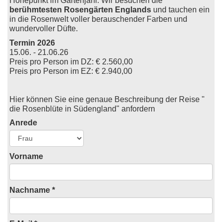
Höhepunkt im Gartenjahr. Wir besuchen die
berühmtesten Rosengärten Englands
und tauchen ein
in die Rosenwelt voller berauschender Farben und
wundervoller Düfte.
Termin 2026
15.06. - 21.06.26
Preis pro Person im DZ: € 2.560,00
​Preis pro Person im EZ: € 2.940,00
Hier können Sie eine genaue Beschreibung der Reise "
die Rosenblüte in Südengland" anfordern
Anrede
Vorname
Nachname *