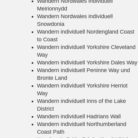
Wandern Nordwales individuell
Meirionnydd
Wandern Nordwales individuell
Snowdonia
Wandern individuell Nordengland Coast
to Coast
Wandern individuell Yorkshire Cleveland
Way
Wandern individuell Yorkshire Dales Way
Wandern individuell Peninne Way und
Bronte Land
Wandern individuell Yorkshire Herriot
Way
Wandern individuell Inns of the Lake
District
Wandern individuell Hadrians Wall
Wandern individuell Northumberland
Coast Path