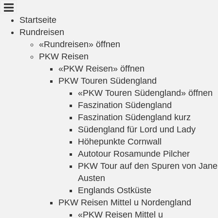
Cookie-Einstellungen
Startseite
Rundreisen
«Rundreisen» öffnen
PKW Reisen
«PKW Reisen» öffnen
PKW Touren Südengland
«PKW Touren Südengland» öffnen
Faszination Südengland
Faszination Südengland kurz
Südengland für Lord und Lady
Höhepunkte Cornwall
Autotour Rosamunde Pilcher
PKW Tour auf den Spuren von Jane
Austen
Englands Ostküste
PKW Reisen Mittel u Nordengland
«PKW Reisen Mittel u