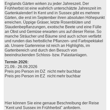
Englands Gärten wirken zu jeder Jahreszeit. Der
Frühherbst ist eine wahrlich unterschätzte Jahreszeit im
Gartenkalender! In Kent und in Sussex gibt es mehrere
Gärten, die erst im September ihren absoluten Höhepunkt
erreichen. Üppige Gräser, letzte Rosenblüten und
Staudenbepflanzungen, exotische Beete und eine Fülle
an Obst und Gemüse erwarten uns auf dieser Reise. So
manche Sträucher und Bäume sind auch schon verfärbt
und runden das herbstliche Pflanzen- und Farbspektakel
ab. Unsere Gartenreise ist reich an Highlights, im
Gartenbereich und durch den Besuch von
beeindruckenden Schloss- bzw. Palastanlagen.
Termin 2026:
21.09.-
26.09.2026
Preis pro Person im DZ nicht mehr buchbar
Preis pro Person im EZ nicht mehr buchbar
Hier können Sie eine genaue Beschreibung der Reise
"Kent und Sussex im Frühherbst" anfordern.