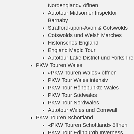
Nordengland» öffnen
Autotour Midsomer Inspektor
Barnaby
Stratford-upon-Avon & Cotswolds
Cotswolds und Welsh Marches
Historisches England
England Magic Tour
Autotour Lake District und Yorkshire
PKW Touren Wales
«PKW Touren Wales» öffnen
PKW Tour Wales intensiv
PKW Tour Höhepunkte Wales
PKW Tour Südwales
PKW Tour Nordwales
Autotour Wales und Cornwall
PKW Touren Schottland
«PKW Touren Schottland» öffnen
PKW Tour Edinburgh Inverness