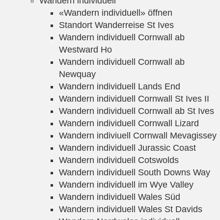
Wandern individuell
«Wandern individuell» öffnen
Standort Wanderreise St Ives
Wandern individuell Cornwall ab
Westward Ho
Wandern individuell Cornwall ab
Newquay
Wandern individuell Lands End
Wandern individuell Cornwall St Ives II
Wandern individuell Cornwall ab St Ives
Wandern individuell Cornwall Lizard
Wandern indiviuell Cornwall Mevagissey
Wandern individuell Jurassic Coast
Wandern individuell Cotswolds
Wandern individuell South Downs Way
Wandern individuell im Wye Valley
Wandern individuell Wales Süd
Wandern individuell Wales St Davids