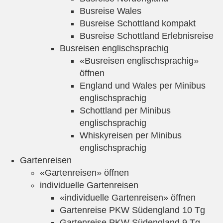
Busreise Wales
Busreise Schottland kompakt
Busreise Schottland Erlebnisreise
Busreisen englischsprachig
«Busreisen englischsprachig»
öffnen
England und Wales per Minibus
englischsprachig
Schottland per Minibus
englischsprachig
Whiskyreisen per Minibus
englischsprachig
Gartenreisen
«Gartenreisen» öffnen
individuelle Gartenreisen
«individuelle Gartenreisen» öffnen
Gartenreise PKW Südengland 10 Tg
Gartenreise PKW Südengland 9 Tg