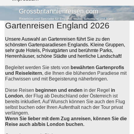
Grossbritannienreisen.com
Reisebüro und Spezialist für England, Wales, Schottland und Irland
Gartenreisen England 2026
Unsere Auswahl an Gartenreisen führt Sie zu den
schönsten Gartenparadiesen Englands. Kleine Gruppen,
sehr gute Hotels, Privatgärten und berühmte Parks,
Herrenhäuser, schöne Städte und herrliche Landschaft!
Begleitet werden Sie stets von
bewährten Gartenprofis
und Reiseleitern
, die Ihnen die blühenden Paradiese mit
Fachwissen und mit Begeisterung näherbringen.
Diese Reisen
beginnen und enden
in der Regel
in
London
, der Flug ab Deutschland oder Österreich ist
bereits inkludiert. Auf Wunsch können Sie auch den Flug
selbst buchen oder Ihren Aufenthalt nach der Tour privat
verlängern.
Wenn Sie lieber mit dem Zug anreisen, können Sie die
Reise auch ab/bis London buchen.